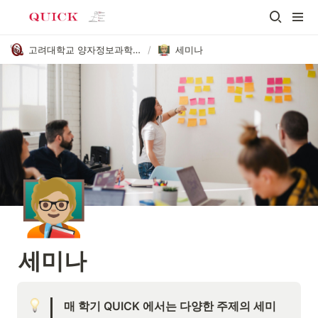
고려대학교 양자정보과학 학술동아리 QUICK
/
세미나
🧑🏼‍🏫
세미나
매 학기 QUICK 에서는 다양한 주제의 세미