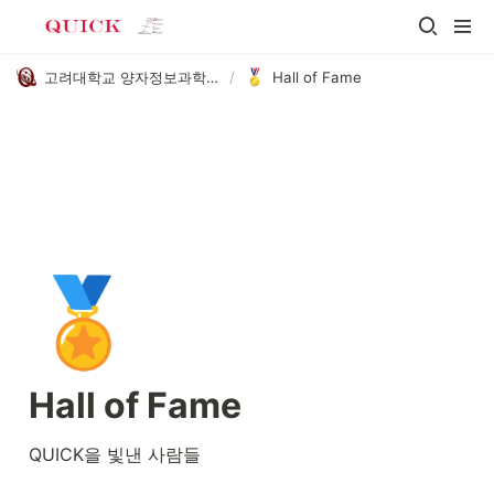
고려대학교 양자정보과학 학술동아리 QUICK
/
Hall of Fame
🏅
Hall of Fame
QUICK을 빛낸 사람들